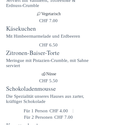
Serviert mit Vanilleeis, Toffeesoße &
Erdnuss-Crumble
Vegetarisch
CHF 7.00
Käsekuchen
Mit Himbeermarmelade und Erdbeeren
CHF 6.50
Zitronen-Baiser-Torte
Meringue mit Pistazien-Crumble, mit Sahne
serviert
Nüsse
CHF 5.50
Schokoladenmousse
Die Spezialität unseres Hauses aus zarter,
kräftiger Schokolade
Für 1 Person
CHF 4.00
Für 2 Personen
CHF 7.00
Karottenkuchen
Karottenkuchen mit Frischkäse-Frosting