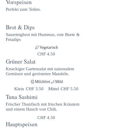
Vorspeisen
Perfekt zum Teilen.
Brot & Dips
Sauerteigbrot mit Hummus, rote Beete &
Fetadips
Vegetarisch
CHF 4.50
Grüner Salat
Knackiger Gartensalat mit saisonalem
Gemüsen und gerösteten Mandeln.
Milchfrei
Mild
Klein
CHF 3.50
Mittel
CHF 5.50
Tuna Sashimi
Frischer Thunfisch mit frischen Kräutern
und einem Hauch von Chili.
CHF 4.50
Hauptspeisen