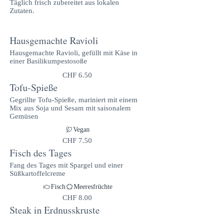
Täglich frisch zubereitet aus lokalen
Zutaten.
Hausgemachte Ravioli
Hausgemachte Ravioli, gefüllt mit Käse in
einer Basilikumpestosoße
CHF 6.50
Tofu-Spieße
Gegrillte Tofu-Spieße, mariniert mit einem
Mix aus Soja und Sesam mit saisonalem
Gemüsen
Vegan
CHF 7.50
Fisch des Tages
Fang des Tages mit Spargel und einer
Süßkartoffelcreme
Fisch
Meeresfrüchte
CHF 8.00
Steak in Erdnusskruste